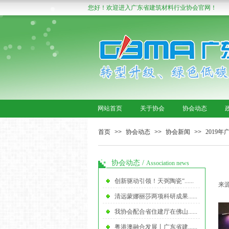
您好！欢迎进入广东省建筑材料行业协会官网！
网站首页
关于协会
协会动态
首页
>>
协会动态
>>
协会新闻
>>
2019
协会动态
/
Association news
创新驱动引领！天弼陶瓷“......
来源
清远蒙娜丽莎两项科研成果......
我协会配合省住建厅在佛山......
粤港澳融合发展丨广东省建......