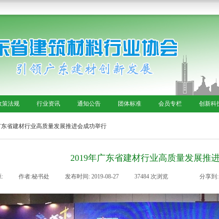
政策法规
行业资讯
通知公告
团体标准
会员专栏
创新科
年广东省建材行业高质量发展推进会成功举行
2019年广东省建材行业高质量发展推
:
|
作者:
秘书处
|
发布时间:
2019-08-27
|
37484
次浏览
|
|
分享到: