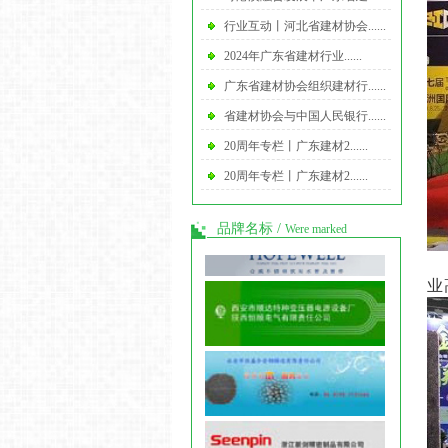
行业互动丨河北省建材协会......
2024年广东省建材行业......
广东省建材协会组织建材行......
省建材协会与中国人民银行......
20周年专栏丨广东建材2......
20周年专栏丨广东建材2......
品牌名标
/
Were marked
8
业