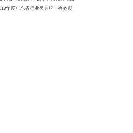
年度广东省行业类名牌，有效期
018