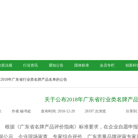
政策法规
行业资讯
通知公告
团体标准
会员专栏
创新科
2018年广东省行业类名牌产品名单的公告
关于公布2018年广东省行业类名牌产
:
|
作者:
秘书处
|
发布时间:
2018-12-20
|
28197
次浏览
|
|
分享到:
根据《广东省名牌产品评价指南》标准要求，在企业自愿申
据公示、企业现场审查、专家综合评价、广东质量品牌评审专家