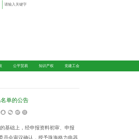
技
公平贸易
知识产权
党建工会
品名单的公告
报的基础上，经申报资料初审、申报
委员会审议确认，授予珠海格力电器