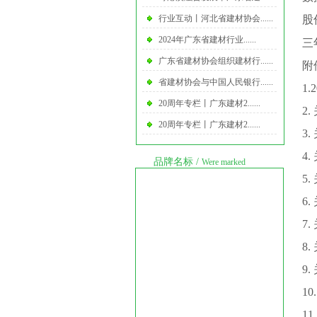
行业互动丨河北省建材协会......
股
2024年广东省建材行业......
三
广东省建材协会组织建材行......
附
省建材协会与中国人民银行......
1.
20周年专栏丨广东建材2......
2.
20周年专栏丨广东建材2......
3.
4.
品牌名标
/
Were marked
5.
6.
7.
8.
9.
10
11